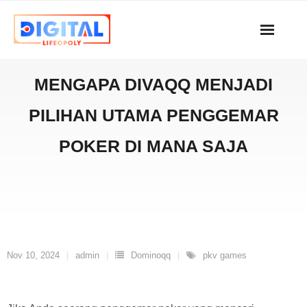
Skip
to
content
MENGAPA DIVAQQ MENJADI
PILIHAN UTAMA PENGGEMAR
POKER DI MANA SAJA
Nov 10, 2024
admin
Dominoqq
pkv games