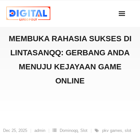
Skip
to
content
MEMBUKA RAHASIA SUKSES DI
LINTASANQQ: GERBANG ANDA
MENUJU KEJAYAAN GAME
ONLINE
Dec 25, 2025
admin
Dominoqq
,
Slot
pkv games
,
slot