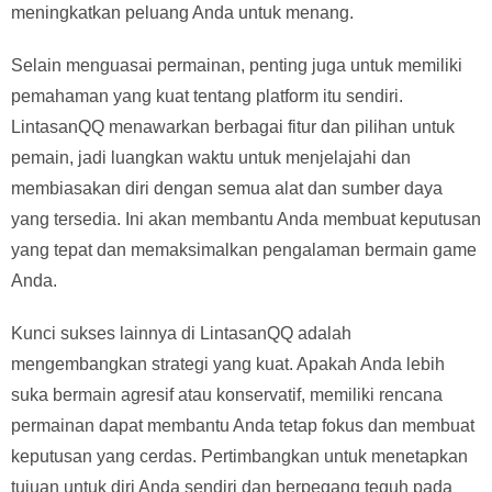
meningkatkan peluang Anda untuk menang.
Selain menguasai permainan, penting juga untuk memiliki
pemahaman yang kuat tentang platform itu sendiri.
LintasanQQ menawarkan berbagai fitur dan pilihan untuk
pemain, jadi luangkan waktu untuk menjelajahi dan
membiasakan diri dengan semua alat dan sumber daya
yang tersedia. Ini akan membantu Anda membuat keputusan
yang tepat dan memaksimalkan pengalaman bermain game
Anda.
Kunci sukses lainnya di LintasanQQ adalah
mengembangkan strategi yang kuat. Apakah Anda lebih
suka bermain agresif atau konservatif, memiliki rencana
permainan dapat membantu Anda tetap fokus dan membuat
keputusan yang cerdas. Pertimbangkan untuk menetapkan
tujuan untuk diri Anda sendiri dan berpegang teguh pada