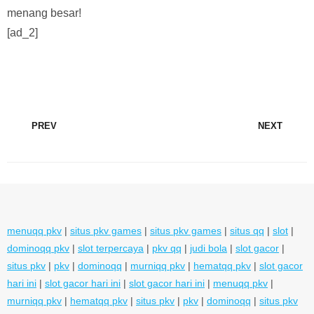
menang besar!
[ad_2]
PREV
NEXT
menuqq pkv
|
situs pkv games
|
situs pkv games
|
situs qq
|
slot
|
dominoqq pkv
|
slot terpercaya
|
pkv qq
|
judi bola
|
slot gacor
|
situs pkv
|
pkv
|
dominoqq
|
murniqq pkv
|
hematqq pkv
|
slot gacor
hari ini
|
slot gacor hari ini
|
slot gacor hari ini
|
menuqq pkv
|
murniqq pkv
|
hematqq pkv
|
situs pkv
|
pkv
|
dominoqq
|
situs pkv