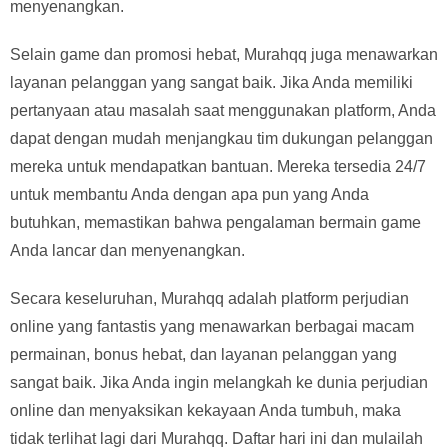
menyenangkan.
Selain game dan promosi hebat, Murahqq juga menawarkan
layanan pelanggan yang sangat baik. Jika Anda memiliki
pertanyaan atau masalah saat menggunakan platform, Anda
dapat dengan mudah menjangkau tim dukungan pelanggan
mereka untuk mendapatkan bantuan. Mereka tersedia 24/7
untuk membantu Anda dengan apa pun yang Anda
butuhkan, memastikan bahwa pengalaman bermain game
Anda lancar dan menyenangkan.
Secara keseluruhan, Murahqq adalah platform perjudian
online yang fantastis yang menawarkan berbagai macam
permainan, bonus hebat, dan layanan pelanggan yang
sangat baik. Jika Anda ingin melangkah ke dunia perjudian
online dan menyaksikan kekayaan Anda tumbuh, maka
tidak terlihat lagi dari Murahqq. Daftar hari ini dan mulailah