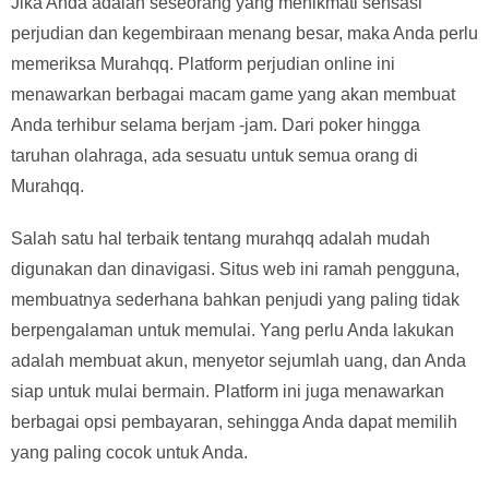
Jika Anda adalah seseorang yang menikmati sensasi
perjudian dan kegembiraan menang besar, maka Anda perlu
memeriksa Murahqq. Platform perjudian online ini
menawarkan berbagai macam game yang akan membuat
Anda terhibur selama berjam -jam. Dari poker hingga
taruhan olahraga, ada sesuatu untuk semua orang di
Murahqq.
Salah satu hal terbaik tentang murahqq adalah mudah
digunakan dan dinavigasi. Situs web ini ramah pengguna,
membuatnya sederhana bahkan penjudi yang paling tidak
berpengalaman untuk memulai. Yang perlu Anda lakukan
adalah membuat akun, menyetor sejumlah uang, dan Anda
siap untuk mulai bermain. Platform ini juga menawarkan
berbagai opsi pembayaran, sehingga Anda dapat memilih
yang paling cocok untuk Anda.