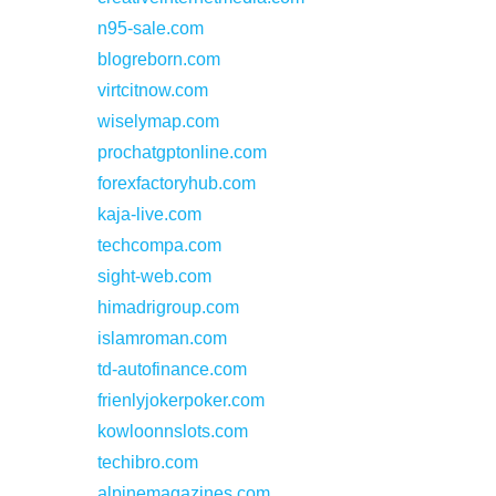
n95-sale.com
blogreborn.com
virtcitnow.com
wiselymap.com
prochatgptonline.com
forexfactoryhub.com
kaja-live.com
techcompa.com
sight-web.com
himadrigroup.com
islamroman.com
td-autofinance.com
frienlyjokerpoker.com
kowloonnslots.com
techibro.com
alpinemagazines.com