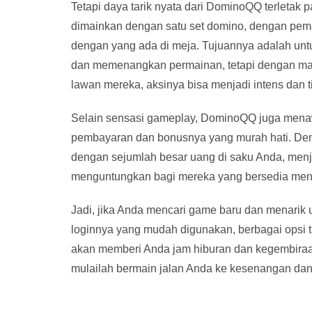
Tetapi daya tarik nyata dari DominoQQ terletak
dimainkan dengan satu set domino, dengan pema
dengan yang ada di meja. Tujuannya adalah un
dan memenangkan permainan, tetapi dengan ma
lawan mereka, aksinya bisa menjadi intens dan ti
Selain sensasi gameplay, DominoQQ juga men
pembayaran dan bonusnya yang murah hati. Deng
dengan sejumlah besar uang di saku Anda, men
menguntungkan bagi mereka yang bersedia meng
Jadi, jika Anda mencari game baru dan menarik u
loginnya yang mudah digunakan, berbagai opsi 
akan memberi Anda jam hiburan dan kegembira
mulailah bermain jalan Anda ke kesenangan dan