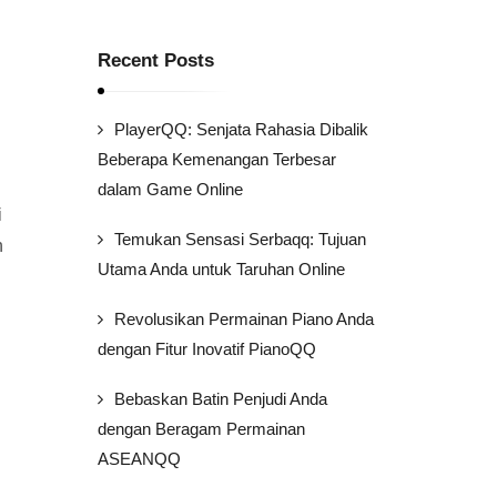
Recent Posts
PlayerQQ: Senjata Rahasia Dibalik
Beberapa Kemenangan Terbesar
dalam Game Online
i
Temukan Sensasi Serbaqq: Tujuan
n
Utama Anda untuk Taruhan Online
Revolusikan Permainan Piano Anda
dengan Fitur Inovatif PianoQQ
Bebaskan Batin Penjudi Anda
dengan Beragam Permainan
ASEANQQ