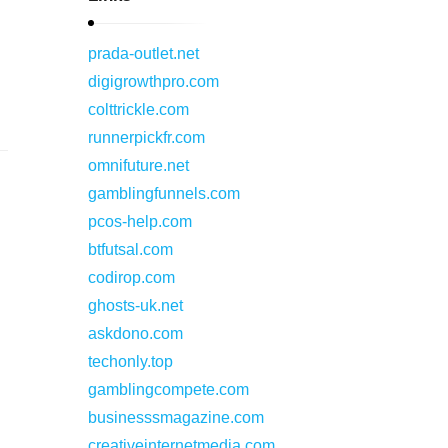
prada-outlet.net
digigrowthpro.com
colttrickle.com
runnerpickfr.com
omnifuture.net
gamblingfunnels.com
pcos-help.com
btfutsal.com
codirop.com
ghosts-uk.net
askdono.com
techonly.top
gamblingcompete.com
businesssmagazine.com
creativeinternetmedia.com