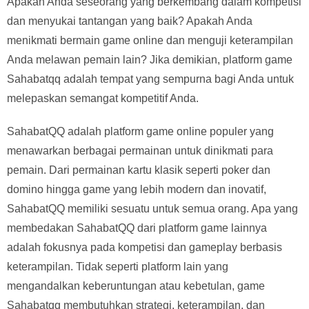
Apakah Anda seseorang yang berkembang dalam kompetisi
dan menyukai tantangan yang baik? Apakah Anda
menikmati bermain game online dan menguji keterampilan
Anda melawan pemain lain? Jika demikian, platform game
Sahabatqq adalah tempat yang sempurna bagi Anda untuk
melepaskan semangat kompetitif Anda.
SahabatQQ adalah platform game online populer yang
menawarkan berbagai permainan untuk dinikmati para
pemain. Dari permainan kartu klasik seperti poker dan
domino hingga game yang lebih modern dan inovatif,
SahabatQQ memiliki sesuatu untuk semua orang. Apa yang
membedakan SahabatQQ dari platform game lainnya
adalah fokusnya pada kompetisi dan gameplay berbasis
keterampilan. Tidak seperti platform lain yang
mengandalkan keberuntungan atau kebetulan, game
Sahabatqq membutuhkan strategi, keterampilan, dan