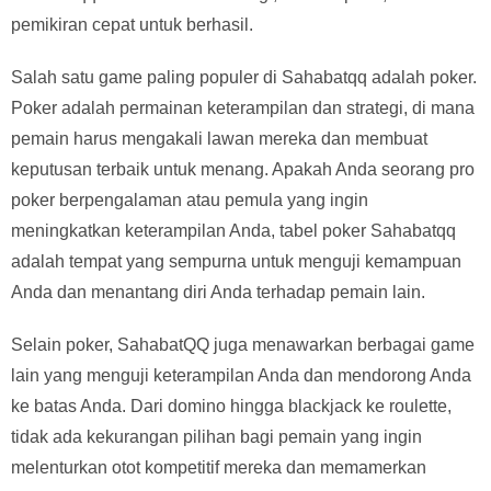
pemikiran cepat untuk berhasil.
Salah satu game paling populer di Sahabatqq adalah poker.
Poker adalah permainan keterampilan dan strategi, di mana
pemain harus mengakali lawan mereka dan membuat
keputusan terbaik untuk menang. Apakah Anda seorang pro
poker berpengalaman atau pemula yang ingin
meningkatkan keterampilan Anda, tabel poker Sahabatqq
adalah tempat yang sempurna untuk menguji kemampuan
Anda dan menantang diri Anda terhadap pemain lain.
Selain poker, SahabatQQ juga menawarkan berbagai game
lain yang menguji keterampilan Anda dan mendorong Anda
ke batas Anda. Dari domino hingga blackjack ke roulette,
tidak ada kekurangan pilihan bagi pemain yang ingin
melenturkan otot kompetitif mereka dan memamerkan