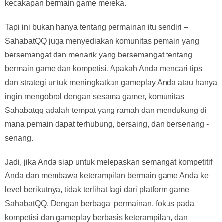
kecakapan bermain game mereka.
Tapi ini bukan hanya tentang permainan itu sendiri –
SahabatQQ juga menyediakan komunitas pemain yang
bersemangat dan menarik yang bersemangat tentang
bermain game dan kompetisi. Apakah Anda mencari tips
dan strategi untuk meningkatkan gameplay Anda atau hanya
ingin mengobrol dengan sesama gamer, komunitas
Sahabatqq adalah tempat yang ramah dan mendukung di
mana pemain dapat terhubung, bersaing, dan bersenang -
senang.
Jadi, jika Anda siap untuk melepaskan semangat kompetitif
Anda dan membawa keterampilan bermain game Anda ke
level berikutnya, tidak terlihat lagi dari platform game
SahabatQQ. Dengan berbagai permainan, fokus pada
kompetisi dan gameplay berbasis keterampilan, dan