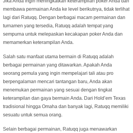
Jika Anda ingin meningkatkan keterampilan poker Anda dan
membawa permainan Anda ke level berikutnya, tidak terlihat
lagi dari Ratuqq. Dengan berbagai macam permainan dan
turnamen yang tersedia, Ratuqq adalah tempat yang
sempurna untuk melepaskan kecakapan poker Anda dan
memamerkan keterampilan Anda.
Salah satu manfaat utama bermain di Ratuqq adalah
berbagai permainan yang ditawarkan. Apakah Anda
seorang pemula yang ingin mempelajari tali atau pro
berpengalaman mencari tantangan baru, Anda akan
menemukan permainan yang sesuai dengan tingkat
keterampilan dan gaya bermain Anda. Dari Hold’em Texas
tradisional hingga Omaha dan banyak lagi, Ratuqq memiliki
sesuatu untuk semua orang.
Selain berbagai permainan, Ratuqq juga menawarkan