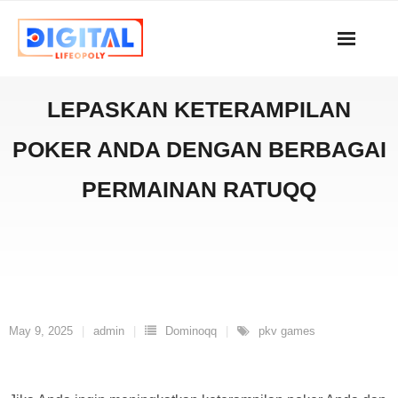
Skip
to
content
LEPASKAN KETERAMPILAN
POKER ANDA DENGAN BERBAGAI
PERMAINAN RATUQQ
May 9, 2025
admin
Dominoqq
pkv games