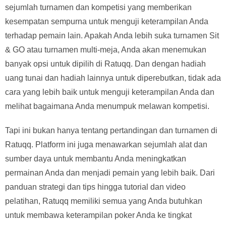
sejumlah turnamen dan kompetisi yang memberikan
kesempatan sempurna untuk menguji keterampilan Anda
terhadap pemain lain. Apakah Anda lebih suka turnamen Sit
& GO atau turnamen multi-meja, Anda akan menemukan
banyak opsi untuk dipilih di Ratuqq. Dan dengan hadiah
uang tunai dan hadiah lainnya untuk diperebutkan, tidak ada
cara yang lebih baik untuk menguji keterampilan Anda dan
melihat bagaimana Anda menumpuk melawan kompetisi.
Tapi ini bukan hanya tentang pertandingan dan turnamen di
Ratuqq. Platform ini juga menawarkan sejumlah alat dan
sumber daya untuk membantu Anda meningkatkan
permainan Anda dan menjadi pemain yang lebih baik. Dari
panduan strategi dan tips hingga tutorial dan video
pelatihan, Ratuqq memiliki semua yang Anda butuhkan
untuk membawa keterampilan poker Anda ke tingkat