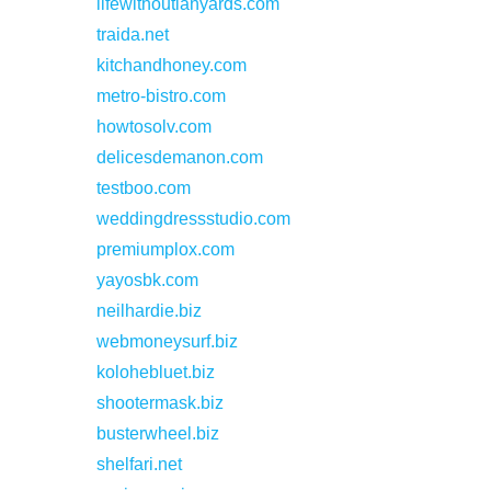
lifewithoutlanyards.com
traida.net
kitchandhoney.com
metro-bistro.com
howtosolv.com
delicesdemanon.com
testboo.com
weddingdressstudio.com
premiumplox.com
yayosbk.com
neilhardie.biz
webmoneysurf.biz
kolohebluet.biz
shootermask.biz
busterwheel.biz
shelfari.net