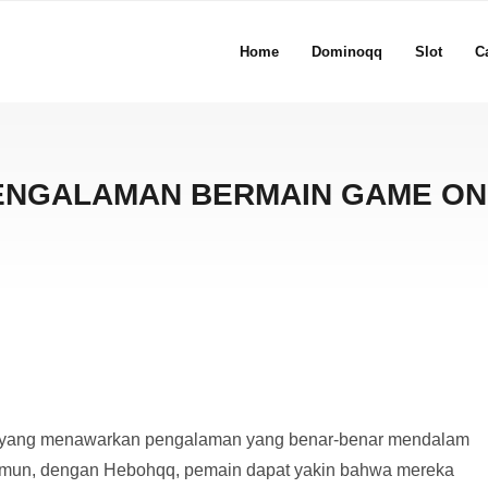
Home
Dominoqq
Slot
C
ENGALAMAN BERMAIN GAME ONL
m yang menawarkan pengalaman yang benar-benar mendalam
Namun, dengan Hebohqq, pemain dapat yakin bahwa mereka