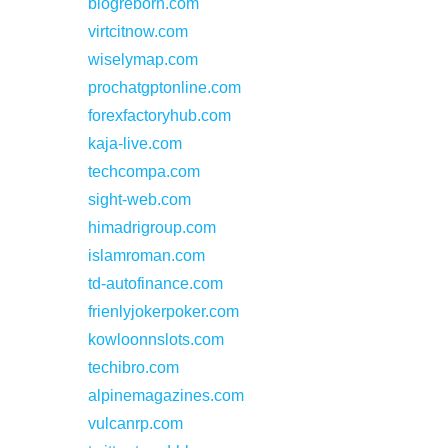
blogreborn.com
virtcitnow.com
wiselymap.com
prochatgptonline.com
forexfactoryhub.com
kaja-live.com
techcompa.com
sight-web.com
himadrigroup.com
islamroman.com
td-autofinance.com
frienlyjokerpoker.com
kowloonnslots.com
techibro.com
alpinemagazines.com
vulcanrp.com