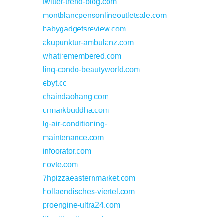
twitter-trend-blog.com
montblancpensonlineoutletsale.com
babygadgetsreview.com
akupunktur-ambulanz.com
whatiremembered.com
linq-condo-beautyworld.com
ebyt.cc
chaindaohang.com
drmarkbuddha.com
lg-air-conditioning-
maintenance.com
infoorator.com
novte.com
7hpizzaeasternmarket.com
hollaendisches-viertel.com
proengine-ultra24.com