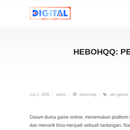
Skip
to
content
HEBOHQQ: P
Jun 2, 2026
admin
Dominoqq
pkv games
Dalam dunia game online, menemukan platfor
dan menarik bisa menjadi sebuah tantangan. 