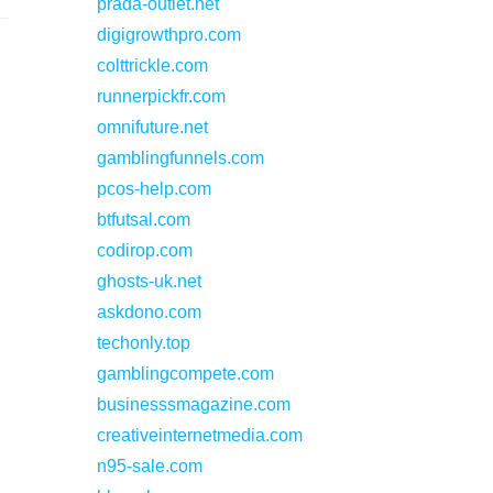
prada-outlet.net
digigrowthpro.com
colttrickle.com
runnerpickfr.com
omnifuture.net
gamblingfunnels.com
pcos-help.com
btfutsal.com
codirop.com
ghosts-uk.net
askdono.com
techonly.top
gamblingcompete.com
businesssmagazine.com
creativeinternetmedia.com
n95-sale.com