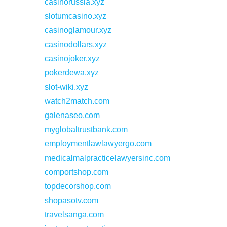
casinorussia.xyz
slotumcasino.xyz
casinoglamour.xyz
casinodollars.xyz
casinojoker.xyz
pokerdewa.xyz
slot-wiki.xyz
watch2match.com
galenaseo.com
myglobaltrustbank.com
employmentlawlawyergo.com
medicalmalpracticelawyersinc.com
comportshop.com
topdecorshop.com
shopasotv.com
travelsanga.com