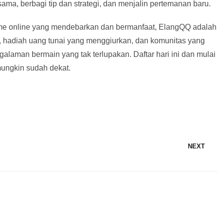
ma, berbagi tip dan strategi, dan menjalin pertemanan baru.
me online yang mendebarkan dan bermanfaat, ElangQQ adalah
, hadiah uang tunai yang menggiurkan, dan komunitas yang
alaman bermain yang tak terlupakan. Daftar hari ini dan mulai
ungkin sudah dekat.
NEXT