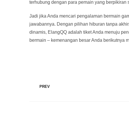
terhubung dengan para pemain yang berpikiran sa
Jadi jika Anda mencari pengalaman bermain ga
jawabannya. Dengan pilihan hiburan tanpa akhir
dinamis, ElangQQ adalah tiket Anda menuju peng
bermain – kemenangan besar Anda berikutnya m
PREV