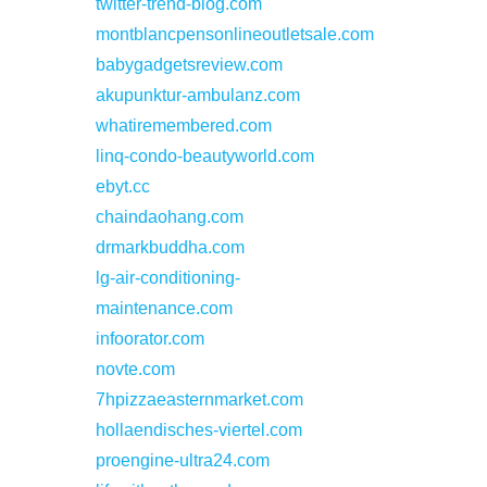
twitter-trend-blog.com
montblancpensonlineoutletsale.com
babygadgetsreview.com
akupunktur-ambulanz.com
whatiremembered.com
linq-condo-beautyworld.com
ebyt.cc
chaindaohang.com
drmarkbuddha.com
lg-air-conditioning-
maintenance.com
infoorator.com
novte.com
7hpizzaeasternmarket.com
hollaendisches-viertel.com
proengine-ultra24.com