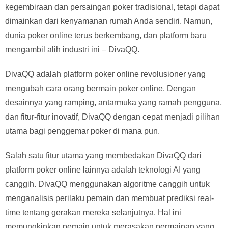
kegembiraan dan persaingan poker tradisional, tetapi dapat
dimainkan dari kenyamanan rumah Anda sendiri. Namun,
dunia poker online terus berkembang, dan platform baru
mengambil alih industri ini – DivaQQ.
DivaQQ adalah platform poker online revolusioner yang
mengubah cara orang bermain poker online. Dengan
desainnya yang ramping, antarmuka yang ramah pengguna,
dan fitur-fitur inovatif, DivaQQ dengan cepat menjadi pilihan
utama bagi penggemar poker di mana pun.
Salah satu fitur utama yang membedakan DivaQQ dari
platform poker online lainnya adalah teknologi AI yang
canggih. DivaQQ menggunakan algoritme canggih untuk
menganalisis perilaku pemain dan membuat prediksi real-
time tentang gerakan mereka selanjutnya. Hal ini
memungkinkan pemain untuk merasakan permainan yang