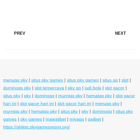
PREV
NEXT
menuqq pkv
|
situs pkv games
|
situs pkv games
|
situs qq
|
slot
|
dominoqq pkv
|
slot terpercaya
|
pkv qq
|
judi bola
|
slot gacor
|
situs pkv
|
pkv
|
dominoqq
|
murniqq pkv
|
hematqq pkv
|
slot gacor
hari ini
|
slot gacor hari ini
|
slot gacor hari ini
|
menuqq pkv
|
murniqq pkv
|
hematqq pkv
|
situs pkv
|
pkv
|
dominoqq
|
situs pkv
games
|
pkv games
|
majestibet
|
miyaqq
|
gajibet
|
https://ahliqq.pkvgamesresmi.org/