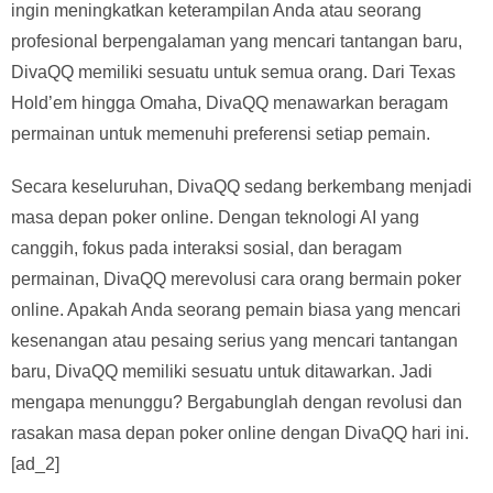
ingin meningkatkan keterampilan Anda atau seorang
profesional berpengalaman yang mencari tantangan baru,
DivaQQ memiliki sesuatu untuk semua orang. Dari Texas
Hold’em hingga Omaha, DivaQQ menawarkan beragam
permainan untuk memenuhi preferensi setiap pemain.
Secara keseluruhan, DivaQQ sedang berkembang menjadi
masa depan poker online. Dengan teknologi AI yang
canggih, fokus pada interaksi sosial, dan beragam
permainan, DivaQQ merevolusi cara orang bermain poker
online. Apakah Anda seorang pemain biasa yang mencari
kesenangan atau pesaing serius yang mencari tantangan
baru, DivaQQ memiliki sesuatu untuk ditawarkan. Jadi
mengapa menunggu? Bergabunglah dengan revolusi dan
rasakan masa depan poker online dengan DivaQQ hari ini.
[ad_2]