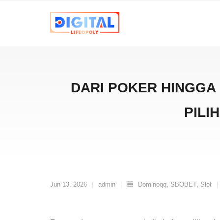
Skip
to
content
DARI POKER HINGGA
PILI
Jun 13, 2026
admin
Dominoqq
,
SBOBET
,
Slot