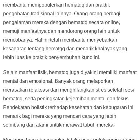
membantu mempopulerkan hematqq dan praktik
pengobatan tradisional lainnya. Orang-orang berbagi
pengalaman mereka dengan hematqq secara online,
memuji manfaatnya dan mendorong orang lain untuk
mencobanya. Hal ini telah membantu menyebarkan
kesadaran tentang hematqq dan menarik khalayak yang
lebih luas ke praktik penyembuhan kuno ini.
Selain manfaat fisik, hematqq juga diyakini memiliki manfaat
mental dan emosional. Banyak orang melaporkan
merasakan relaksasi dan menghilangkan stres setelah sesi
hematqq, serta peningkatan kejernihan mental dan fokus.
Pendekatan holistik terhadap kesehatan dan kebugaran ini
menarik bagi mereka yang mencari cara yang lebih
seimbang dan alami untuk merawat tubuh mereka.
Meskipun hematqq mungkin tidak cocok untuk semua orang,