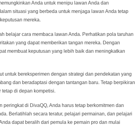
 memungkinkan Anda untuk menipu lawan Anda dan
alam situasi yang berbeda untuk menjaga lawan Anda tetap
keputusan mereka.
ah belajar cara membaca lawan Anda. Perhatikan pola taruhan
ritakan yang dapat memberikan tangan mereka. Dengan
at membuat keputusan yang lebih baik dan meningkatkan
akut untuk bereksperimen dengan strategi dan pendekatan yang
bang dan beradaptasi dengan tantangan baru. Tetap berpikiran
 tetap di depan kompetisi.
n peringkat di DivaQQ, Anda harus tetap berkomitmen dan
. Berlatihlah secara teratur, pelajari permainan, dan pelajari
Anda dapat beralih dari pemula ke pemain pro dan mulai