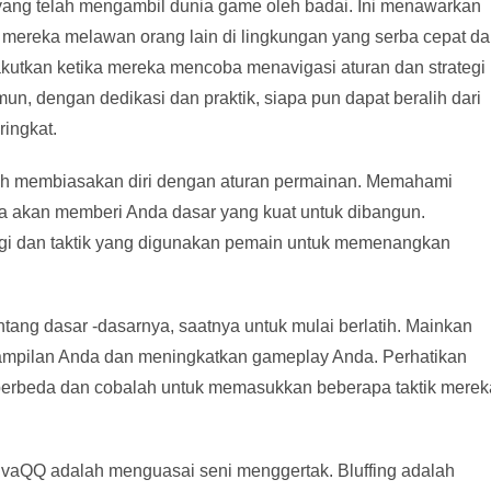
 yang telah mengambil dunia game oleh badai. Ini menawarkan
mereka melawan orang lain di lingkungan yang serba cepat d
kutkan ketika mereka mencoba menavigasi aturan dan strategi
n, dengan dedikasi dan praktik, siapa pun dapat beralih dari
ingkat.
ah membiasakan diri dengan aturan permainan. Memahami
a akan memberi Anda dasar yang kuat untuk dibangun.
gi dan taktik yang digunakan pemain untuk memenangkan
ang dasar -dasarnya, saatnya untuk mulai berlatih. Mainkan
mpilan Anda dan meningkatkan gameplay Anda. Perhatikan
 berbeda dan cobalah untuk memasukkan beberapa taktik merek
DivaQQ adalah menguasai seni menggertak. Bluffing adalah