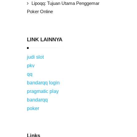
Lipoqq: Tujuan Utama Penggemar
Poker Online
LINK LAINNYA
judi slot
pkv
qq
bandarqq login
pragmatic play
bandarqq
poker
Links