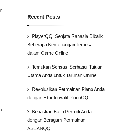
an
Recent Posts
PlayerQQ: Senjata Rahasia Dibalik
Beberapa Kemenangan Terbesar
dalam Game Online
Temukan Sensasi Serbaqq: Tujuan
Utama Anda untuk Taruhan Online
Revolusikan Permainan Piano Anda
dengan Fitur Inovatif PianoQQ
a
Bebaskan Batin Penjudi Anda
dengan Beragam Permainan
ASEANQQ