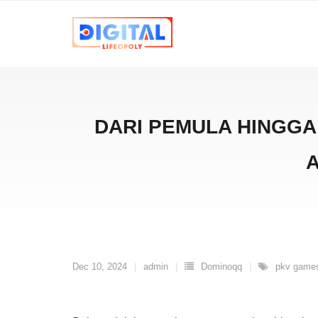
Skip
to
content
DARI PEMULA HINGG
Dec 10, 2024
admin
Dominoqq
pkv game