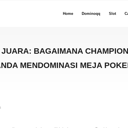
Home
Dominoqq
Slot
C
A JUARA: BAGAIMANA CHAMPIO
ANDA MENDOMINASI MEJA POKE
s