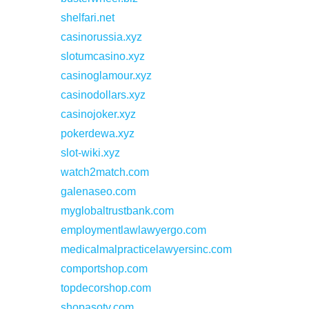
shelfari.net
casinorussia.xyz
slotumcasino.xyz
casinoglamour.xyz
casinodollars.xyz
casinojoker.xyz
pokerdewa.xyz
slot-wiki.xyz
watch2match.com
galenaseo.com
myglobaltrustbank.com
employmentlawlawyergo.com
medicalmalpracticelawyersinc.com
comportshop.com
topdecorshop.com
shopasotv.com