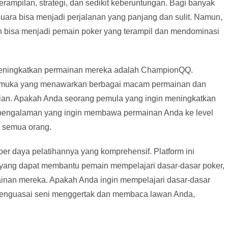
ampilan, strategi, dan sedikit keberuntungan. Bagi banyak
juara bisa menjadi perjalanan yang panjang dan sulit. Namun,
un bisa menjadi pemain poker yang terampil dan mendominasi
meningkatkan permainan mereka adalah ChampionQQ.
kemuka yang menawarkan berbagai macam permainan dan
lian. Apakah Anda seorang pemula yang ingin meningkatkan
erpengalaman yang ingin membawa permainan Anda ke level
k semua orang.
r daya pelatihannya yang komprehensif. Platform ini
eo yang dapat membantu pemain mempelajari dasar-dasar poker,
mainan mereka. Apakah Anda ingin mempelajari dasar-dasar
 menguasai seni menggertak dan membaca lawan Anda,