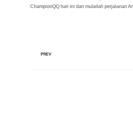
ChampionQQ hari ini dan mulailah perjalanan An
PREV