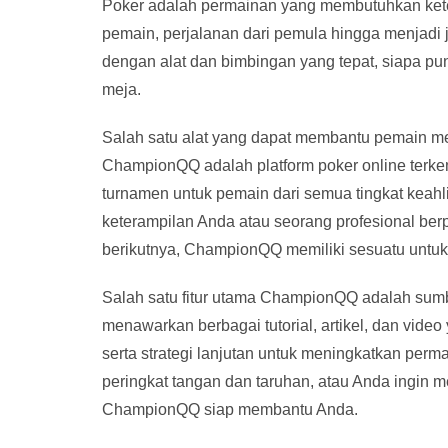
Poker adalah permainan yang membutuhkan keter
pemain, perjalanan dari pemula hingga menjadi 
dengan alat dan bimbingan yang tepat, siapa p
meja.
Salah satu alat yang dapat membantu pemain 
ChampionQQ adalah platform poker online ter
turnamen untuk pemain dari semua tingkat keah
keterampilan Anda atau seorang profesional b
berikutnya, ChampionQQ memiliki sesuatu untu
Salah satu fitur utama ChampionQQ adalah sumbe
menawarkan berbagai tutorial, artikel, dan vid
serta strategi lanjutan untuk meningkatkan per
peringkat tangan dan taruhan, atau Anda ingin
ChampionQQ siap membantu Anda.