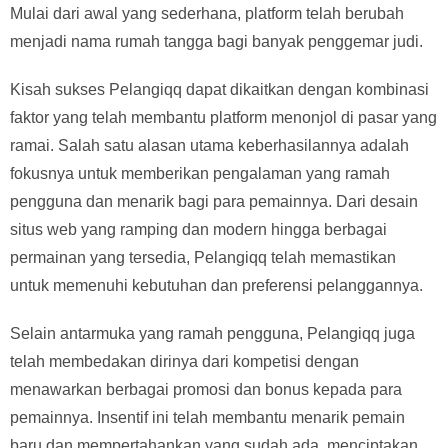
Mulai dari awal yang sederhana, platform telah berubah
menjadi nama rumah tangga bagi banyak penggemar judi.
Kisah sukses Pelangiqq dapat dikaitkan dengan kombinasi
faktor yang telah membantu platform menonjol di pasar yang
ramai. Salah satu alasan utama keberhasilannya adalah
fokusnya untuk memberikan pengalaman yang ramah
pengguna dan menarik bagi para pemainnya. Dari desain
situs web yang ramping dan modern hingga berbagai
permainan yang tersedia, Pelangiqq telah memastikan
untuk memenuhi kebutuhan dan preferensi pelanggannya.
Selain antarmuka yang ramah pengguna, Pelangiqq juga
telah membedakan dirinya dari kompetisi dengan
menawarkan berbagai promosi dan bonus kepada para
pemainnya. Insentif ini telah membantu menarik pemain
baru dan mempertahankan yang sudah ada, menciptakan