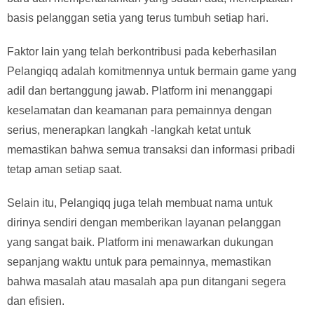
basis pelanggan setia yang terus tumbuh setiap hari.
Faktor lain yang telah berkontribusi pada keberhasilan
Pelangiqq adalah komitmennya untuk bermain game yang
adil dan bertanggung jawab. Platform ini menanggapi
keselamatan dan keamanan para pemainnya dengan
serius, menerapkan langkah -langkah ketat untuk
memastikan bahwa semua transaksi dan informasi pribadi
tetap aman setiap saat.
Selain itu, Pelangiqq juga telah membuat nama untuk
dirinya sendiri dengan memberikan layanan pelanggan
yang sangat baik. Platform ini menawarkan dukungan
sepanjang waktu untuk para pemainnya, memastikan
bahwa masalah atau masalah apa pun ditangani segera
dan efisien.