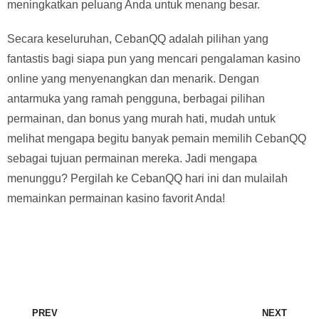
meningkatkan peluang Anda untuk menang besar.
Secara keseluruhan, CebanQQ adalah pilihan yang
fantastis bagi siapa pun yang mencari pengalaman kasino
online yang menyenangkan dan menarik. Dengan
antarmuka yang ramah pengguna, berbagai pilihan
permainan, dan bonus yang murah hati, mudah untuk
melihat mengapa begitu banyak pemain memilih CebanQQ
sebagai tujuan permainan mereka. Jadi mengapa
menunggu? Pergilah ke CebanQQ hari ini dan mulailah
memainkan permainan kasino favorit Anda!
PREV
NEXT