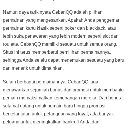
Namun daya tarik nyata CebanQQ adalah pilihan
permainan yang mengesankan. Apakah Anda penggemar
permainan kartu klasik seperti poker dan blackjack, atau
lebih suka penawaran yang lebih modern seperti slot dan
roulette, CebanQQ memiliki sesuatu untuk semua orang.
Situs ini terus memperbarui pemilihan permainannya,
sehingga Anda selalu dapat menemukan sesuatu yang baru
dan menarik untuk dimainkan.
Selain berbagai permainannya, CebanQQ juga
menawarkan sejumlah bonus dan promosi untuk membantu
pemain memaksimalkan kemenangan mereka. Dari bonus
selamat datang untuk pemain baru hingga promosi
berkelanjutan untuk pelanggan yang loyal, ada banyak
peluang untuk meningkatkan bankroll Anda dan