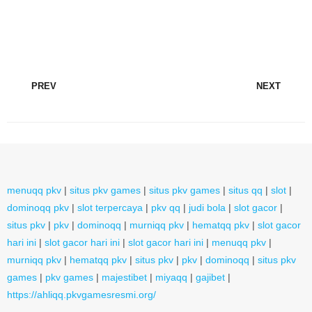
PREV
NEXT
menuqq pkv
|
situs pkv games
|
situs pkv games
|
situs qq
|
slot
|
dominoqq pkv
|
slot terpercaya
|
pkv qq
|
judi bola
|
slot gacor
|
situs pkv
|
pkv
|
dominoqq
|
murniqq pkv
|
hematqq pkv
|
slot gacor
hari ini
|
slot gacor hari ini
|
slot gacor hari ini
|
menuqq pkv
|
murniqq pkv
|
hematqq pkv
|
situs pkv
|
pkv
|
dominoqq
|
situs pkv
games
|
pkv games
|
majestibet
|
miyaqq
|
gajibet
|
https://ahliqq.pkvgamesresmi.org/