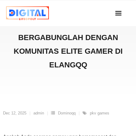
Skip
to
content
BERGABUNGLAH DENGAN
KOMUNITAS ELITE GAMER DI
ELANGQQ
Dec 12, 2025
admin
Dominoqq
pkv games