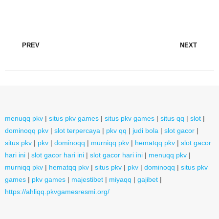
PREV
NEXT
menuqq pkv
|
situs pkv games
|
situs pkv games
|
situs qq
|
slot
|
dominoqq pkv
|
slot terpercaya
|
pkv qq
|
judi bola
|
slot gacor
|
situs pkv
|
pkv
|
dominoqq
|
murniqq pkv
|
hematqq pkv
|
slot gacor
hari ini
|
slot gacor hari ini
|
slot gacor hari ini
|
menuqq pkv
|
murniqq pkv
|
hematqq pkv
|
situs pkv
|
pkv
|
dominoqq
|
situs pkv
games
|
pkv games
|
majestibet
|
miyaqq
|
gajibet
|
https://ahliqq.pkvgamesresmi.org/