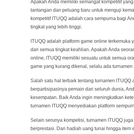
Apakah Anda memiliki semangat kompetitif yan
tantangan dan peluang baru untuk menguji kem
kompetitif ITUQQ adalah cara sempurna bagi A
tingkat yang lebih tinggi.
ITUQQ adalah platform game online terkemuka 
dari semua tingkat keahlian. Apakah Anda seor
online, ITUQQ memiliki sesuatu untuk semua oran
game yang kurang dikenal, selalu ada turnamen u
Salah satu hal terbaik tentang turnamen ITUQQ
berpartisipasinya pemain dari seluruh dunia, An
kesempatan. Baik Anda ingin meningkatkan keter
turnamen ITUQQ menyediakan platform sempurn
Selain serunya kompetisi, turnamen ITUQQ jug
berprestasi. Dari hadiah uang tunai hingga item