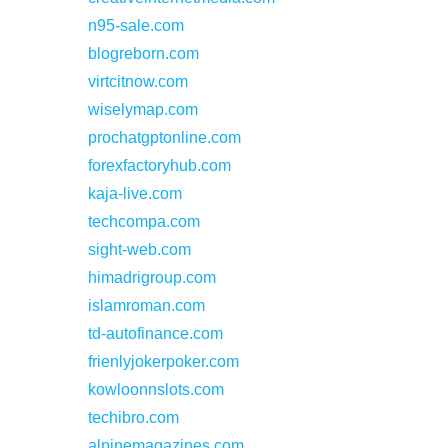
n95-sale.com
blogreborn.com
virtcitnow.com
wiselymap.com
prochatgptonline.com
forexfactoryhub.com
kaja-live.com
techcompa.com
sight-web.com
himadrigroup.com
islamroman.com
td-autofinance.com
frienlyjokerpoker.com
kowloonnslots.com
techibro.com
alpinemagazines.com