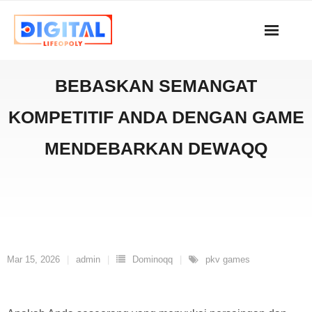
Skip
to
content
BEBASKAN SEMANGAT
KOMPETITIF ANDA DENGAN GAME
MENDEBARKAN DEWAQQ
Mar 15, 2026
admin
Dominoqq
pkv games