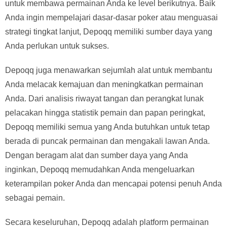
untuk membawa permainan Anda ke level berikutnya. Baik
Anda ingin mempelajari dasar-dasar poker atau menguasai
strategi tingkat lanjut, Depoqq memiliki sumber daya yang
Anda perlukan untuk sukses.
Depoqq juga menawarkan sejumlah alat untuk membantu
Anda melacak kemajuan dan meningkatkan permainan
Anda. Dari analisis riwayat tangan dan perangkat lunak
pelacakan hingga statistik pemain dan papan peringkat,
Depoqq memiliki semua yang Anda butuhkan untuk tetap
berada di puncak permainan dan mengakali lawan Anda.
Dengan beragam alat dan sumber daya yang Anda
inginkan, Depoqq memudahkan Anda mengeluarkan
keterampilan poker Anda dan mencapai potensi penuh Anda
sebagai pemain.
Secara keseluruhan, Depoqq adalah platform permainan