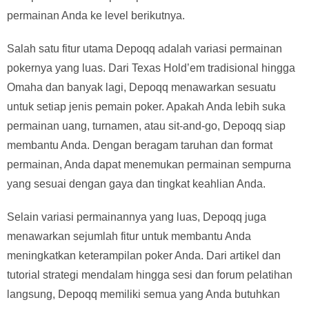
permainan Anda ke level berikutnya.
Salah satu fitur utama Depoqq adalah variasi permainan
pokernya yang luas. Dari Texas Hold’em tradisional hingga
Omaha dan banyak lagi, Depoqq menawarkan sesuatu
untuk setiap jenis pemain poker. Apakah Anda lebih suka
permainan uang, turnamen, atau sit-and-go, Depoqq siap
membantu Anda. Dengan beragam taruhan dan format
permainan, Anda dapat menemukan permainan sempurna
yang sesuai dengan gaya dan tingkat keahlian Anda.
Selain variasi permainannya yang luas, Depoqq juga
menawarkan sejumlah fitur untuk membantu Anda
meningkatkan keterampilan poker Anda. Dari artikel dan
tutorial strategi mendalam hingga sesi dan forum pelatihan
langsung, Depoqq memiliki semua yang Anda butuhkan