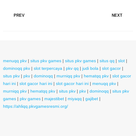
PREV
NEXT
menuqq pkv
|
situs pkv games
|
situs pkv games
|
situs qq
|
slot
|
dominoqq pkv
|
slot terpercaya
|
pkv qq
|
judi bola
|
slot gacor
|
situs pkv
|
pkv
|
dominoqq
|
murniqq pkv
|
hematqq pkv
|
slot gacor
hari ini
|
slot gacor hari ini
|
slot gacor hari ini
|
menuqq pkv
|
murniqq pkv
|
hematqq pkv
|
situs pkv
|
pkv
|
dominoqq
|
situs pkv
games
|
pkv games
|
majestibet
|
miyaqq
|
gajibet
|
https://ahliqq.pkvgamesresmi.org/