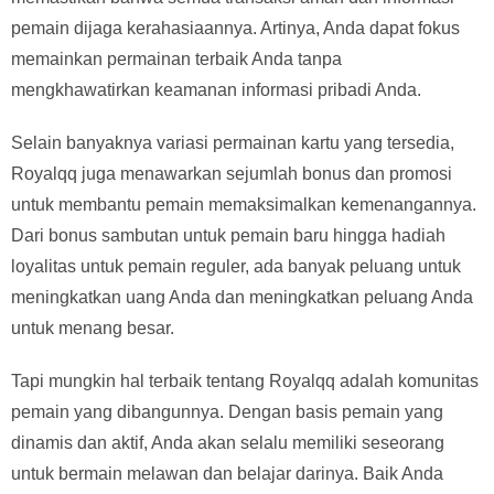
pemain dijaga kerahasiaannya. Artinya, Anda dapat fokus
memainkan permainan terbaik Anda tanpa
mengkhawatirkan keamanan informasi pribadi Anda.
Selain banyaknya variasi permainan kartu yang tersedia,
Royalqq juga menawarkan sejumlah bonus dan promosi
untuk membantu pemain memaksimalkan kemenangannya.
Dari bonus sambutan untuk pemain baru hingga hadiah
loyalitas untuk pemain reguler, ada banyak peluang untuk
meningkatkan uang Anda dan meningkatkan peluang Anda
untuk menang besar.
Tapi mungkin hal terbaik tentang Royalqq adalah komunitas
pemain yang dibangunnya. Dengan basis pemain yang
dinamis dan aktif, Anda akan selalu memiliki seseorang
untuk bermain melawan dan belajar darinya. Baik Anda