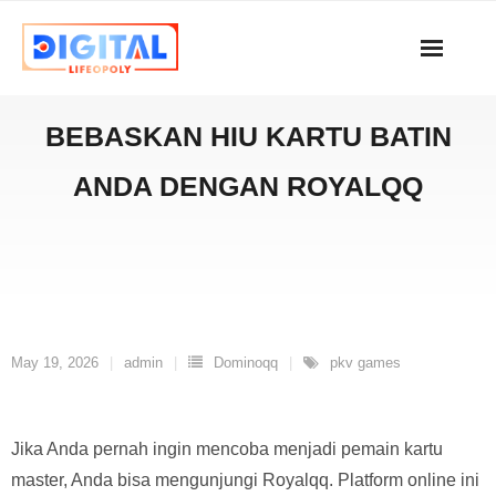
Skip
to
content
BEBASKAN HIU KARTU BATIN
ANDA DENGAN ROYALQQ
May 19, 2026
admin
Dominoqq
pkv games
Jika Anda pernah ingin mencoba menjadi pemain kartu
master, Anda bisa mengunjungi Royalqq. Platform online ini