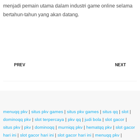
menjadi pemain utama dalam industri game online selama
bertahun-tahun yang akan datang.
PREV
NEXT
menuqq pkv
|
situs pkv games
|
situs pkv games
|
situs qq
|
slot
|
dominoqq pkv
|
slot terpercaya
|
pkv qq
|
judi bola
|
slot gacor
|
situs pkv
|
pkv
|
dominoqq
|
murniqq pkv
|
hematqq pkv
|
slot gacor
hari ini
|
slot gacor hari ini
|
slot gacor hari ini
|
menuqq pkv
|