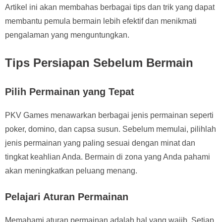
Artikel ini akan membahas berbagai tips dan trik yang dapat
membantu pemula bermain lebih efektif dan menikmati
pengalaman yang menguntungkan.
Tips Persiapan Sebelum Bermain
Pilih Permainan yang Tepat
PKV Games menawarkan berbagai jenis permainan seperti
poker, domino, dan capsa susun. Sebelum memulai, pilihlah
jenis permainan yang paling sesuai dengan minat dan
tingkat keahlian Anda. Bermain di zona yang Anda pahami
akan meningkatkan peluang menang.
Pelajari Aturan Permainan
Memahami aturan permainan adalah hal yang wajib. Setiap