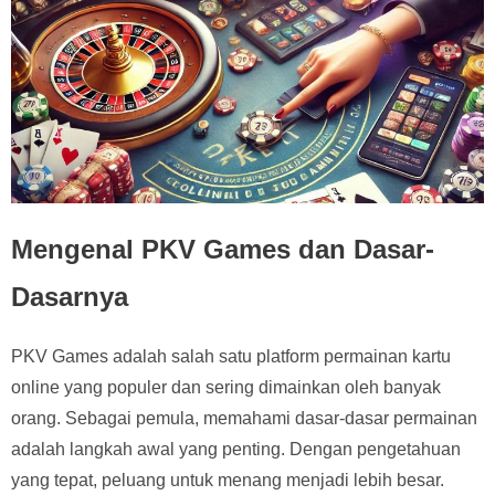
Mengenal PKV Games dan Dasar-
Dasarnya
PKV Games adalah salah satu platform permainan kartu
online yang populer dan sering dimainkan oleh banyak
orang. Sebagai pemula, memahami dasar-dasar permainan
adalah langkah awal yang penting. Dengan pengetahuan
yang tepat, peluang untuk menang menjadi lebih besar.