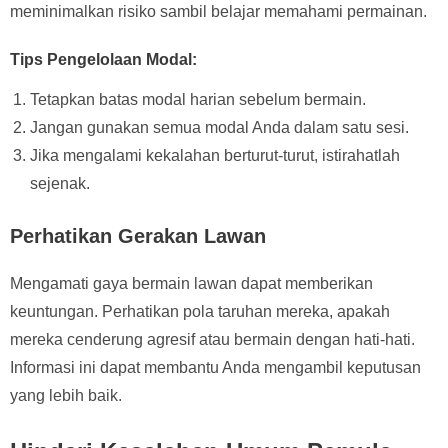
meminimalkan risiko sambil belajar memahami permainan.
Tips Pengelolaan Modal:
Tetapkan batas modal harian sebelum bermain.
Jangan gunakan semua modal Anda dalam satu sesi.
Jika mengalami kekalahan berturut-turut, istirahatlah
sejenak.
Perhatikan Gerakan Lawan
Mengamati gaya bermain lawan dapat memberikan
keuntungan. Perhatikan pola taruhan mereka, apakah
mereka cenderung agresif atau bermain dengan hati-hati.
Informasi ini dapat membantu Anda mengambil keputusan
yang lebih baik.