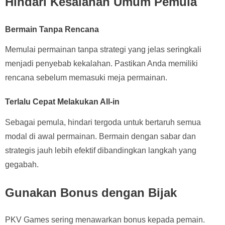
Hindari Kesalahan Umum Pemula
Bermain Tanpa Rencana
Memulai permainan tanpa strategi yang jelas seringkali
menjadi penyebab kekalahan. Pastikan Anda memiliki
rencana sebelum memasuki meja permainan.
Terlalu Cepat Melakukan All-in
Sebagai pemula, hindari tergoda untuk bertaruh semua
modal di awal permainan. Bermain dengan sabar dan
strategis jauh lebih efektif dibandingkan langkah yang
gegabah.
Gunakan Bonus dengan Bijak
PKV Games sering menawarkan bonus kepada pemain.