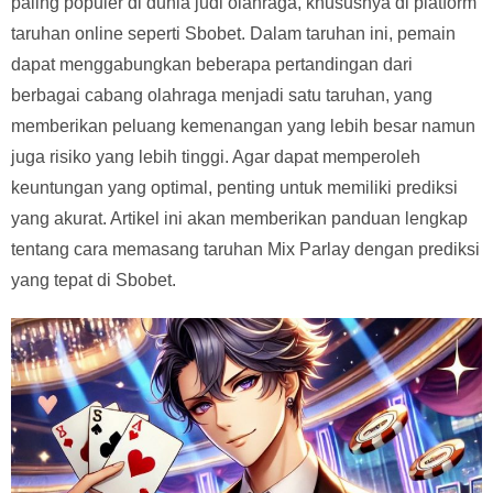
paling populer di dunia judi olahraga, khususnya di platform
taruhan online seperti Sbobet. Dalam taruhan ini, pemain
dapat menggabungkan beberapa pertandingan dari
berbagai cabang olahraga menjadi satu taruhan, yang
memberikan peluang kemenangan yang lebih besar namun
juga risiko yang lebih tinggi. Agar dapat memperoleh
keuntungan yang optimal, penting untuk memiliki prediksi
yang akurat. Artikel ini akan memberikan panduan lengkap
tentang cara memasang taruhan Mix Parlay dengan prediksi
yang tepat di Sbobet.