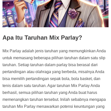
Apa Itu Taruhan Mix Parlay?
Mix Parlay adalah jenis taruhan yang memungkinkan Anda
untuk memasang beberapa pilihan taruhan dalam satu slip
taruhan. Setiap taruhan dalam parlay bisa berasal dari
pertandingan atau olahraga yang berbeda, misalnya Anda
bisa memilih pertandingan sepak bola, bola basket, dan
tenis dalam satu taruhan. Agar taruhan Mix Parlay Anda
berhasil, semua pilihan taruhan yang Anda buat harus
memenangkan taruhan tersebut. Inilah sebabnya mengapa
taruhan Mix Parlay menawarkan potensi keuntungan yang