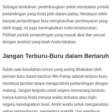
Sebagai tambahan, pertimbangkan untuk membatasi jumlah
pertandingan yang Anda pilih dalam parlay. Meskipun lebih
banyak pertandingan bisa menghasilkan pembayaran yang
lebih tinggi, ini juga meningkatkan risiko keseluruhan.
Pilihlah jumlah pertandingan yang masuk akal dan sesuai
dengan analisis yang telah Anda lakukan.
Jangan Terburu-Buru dalam Bertaruh
Salah satu kesalahan umum yang sering dilakukan oleh
pemain baru dalam taruhan Mix Parlay adalah terburu-buru
membuat taruhan tanpa menganalisis pertandingan dengan
matang. Jangan tergoda untuk segera memasang taruhan
hanya karena Anda merasa waktu terbatas atau ingin
segera mendapatkan hasil. Ambil waktu untuk menganalisis
setiap pertandingan, memeriksa statistik, dan membuat