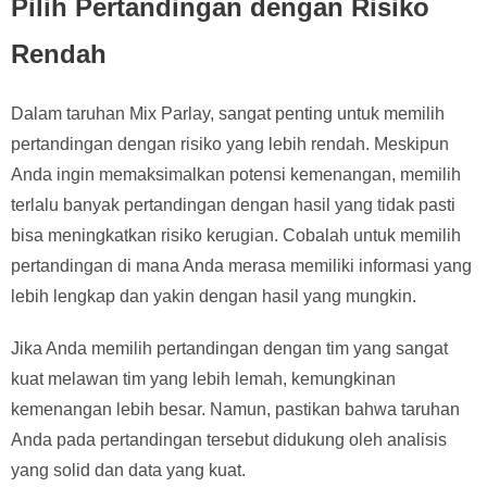
Pilih Pertandingan dengan Risiko
Rendah
Dalam taruhan Mix Parlay, sangat penting untuk memilih
pertandingan dengan risiko yang lebih rendah. Meskipun
Anda ingin memaksimalkan potensi kemenangan, memilih
terlalu banyak pertandingan dengan hasil yang tidak pasti
bisa meningkatkan risiko kerugian. Cobalah untuk memilih
pertandingan di mana Anda merasa memiliki informasi yang
lebih lengkap dan yakin dengan hasil yang mungkin.
Jika Anda memilih pertandingan dengan tim yang sangat
kuat melawan tim yang lebih lemah, kemungkinan
kemenangan lebih besar. Namun, pastikan bahwa taruhan
Anda pada pertandingan tersebut didukung oleh analisis
yang solid dan data yang kuat.