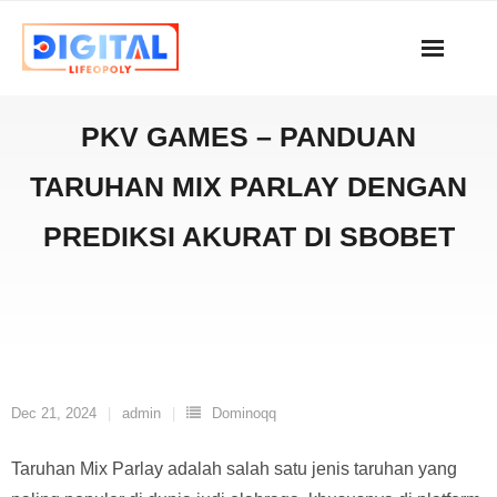
Skip
to
content
PKV GAMES – PANDUAN
TARUHAN MIX PARLAY DENGAN
PREDIKSI AKURAT DI SBOBET
Dec 21, 2024
admin
Dominoqq
Taruhan Mix Parlay adalah salah satu jenis taruhan yang