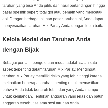
taruhan yang bisa Anda pilih, dari hasil pertandingan hingga
pasar spesifik seperti total gol atau pemain yang mencetak
gol. Dengan berbagai pilihan pasar taruhan ini, Anda dapat
menyesuaikan taruhan Mix Parlay Anda dengan lebih baik.
Kelola Modal dan Taruhan Anda
dengan Bijak
Sebagai pemain, pengelolaan modal adalah salah satu
aspek terpenting dalam taruhan Mix Parlay. Mengingat
taruhan Mix Parlay memiliki risiko yang lebih tinggi karena
melibatkan beberapa taruhan, penting untuk memastikan
bahwa Anda tidak bertaruh lebih dari yang Anda mampu
untuk kehilangan. Tentukan anggaran yang jelas dan patuhi
anggaran tersebut selama sesi taruhan Anda.