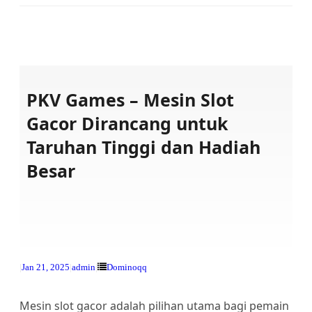
Skip
to
content
PKV Games – Mesin Slot
Gacor Dirancang untuk
Taruhan Tinggi dan Hadiah
Besar
Jan 21, 2025
admin
Dominoqq
Mesin slot gacor adalah pilihan utama bagi pemain