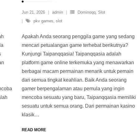
Jun 21, 2026
admin
Dominoqq
,
Slot
pkv games
,
slot
ah
Apakah Anda seorang penggila game yang sedang
da
mencari petualangan game terhebat berikutnya?
s
Kunjungi Taipanqqasia! Taipanqqasia adalah
an
platform game online terkemuka yang menawarkan
berbagai macam permainan menarik untuk pemain
dari semua tingkat keahlian. Baik Anda seorang
ncoba
gamer berpengalaman atau pemula yang ingin
alah
mencoba sesuatu yang baru, Taipanqqasia memiliki
sesuatu untuk semua orang. Dari permainan kasino
klasik
…
READ MORE