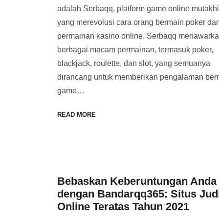
adalah Serbaqq, platform game online mutakhi
yang merevolusi cara orang bermain poker da
permainan kasino online. Serbaqq menawark
berbagai macam permainan, termasuk poker,
blackjack, roulette, dan slot, yang semuanya
dirancang untuk memberikan pengalaman ber
game
…
READ MORE
Bebaskan Keberuntungan Anda
dengan Bandarqq365: Situs Jud
Online Teratas Tahun 2021