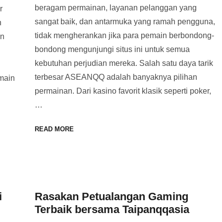
beragam permainan, layanan pelanggan yang
r
sangat baik, dan antarmuka yang ramah pengguna,
n
tidak mengherankan jika para pemain berbondong-
an
bondong mengunjungi situs ini untuk semua
kebutuhan perjudian mereka. Salah satu daya tarik
terbesar ASEANQQ adalah banyaknya pilihan
main
permainan. Dari kasino favorit klasik seperti poker,
…
READ MORE
i
Rasakan Petualangan Gaming
Terbaik bersama Taipanqqasia