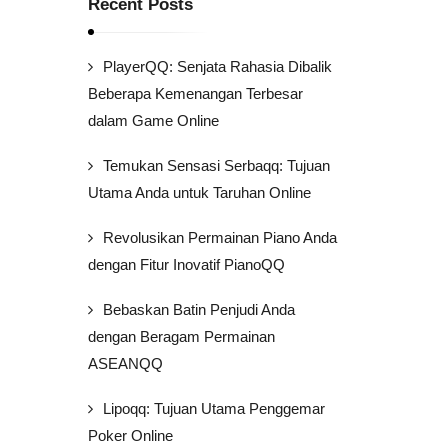
Recent Posts
PlayerQQ: Senjata Rahasia Dibalik
Beberapa Kemenangan Terbesar
dalam Game Online
Temukan Sensasi Serbaqq: Tujuan
Utama Anda untuk Taruhan Online
Revolusikan Permainan Piano Anda
dengan Fitur Inovatif PianoQQ
Bebaskan Batin Penjudi Anda
dengan Beragam Permainan
ASEANQQ
Lipoqq: Tujuan Utama Penggemar
Poker Online