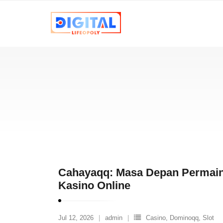
Skip
to
content
Cahayaqq: Masa Depan Permai
Kasino Online
Jul 12, 2026
admin
Casino
,
Dominoqq
,
Slot