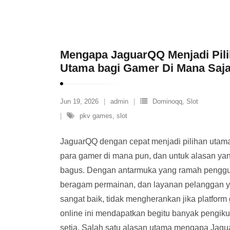
Mengapa JaguarQQ Menjadi Pil
Utama bagi Gamer Di Mana Saj
Jun 19, 2026
admin
Dominoqq
,
Slot
pkv games
,
slot
JaguarQQ dengan cepat menjadi pilihan utam
para gamer di mana pun, dan untuk alasan ya
bagus. Dengan antarmuka yang ramah pengg
beragam permainan, dan layanan pelanggan 
sangat baik, tidak mengherankan jika platfor
online ini mendapatkan begitu banyak pengiku
setia. Salah satu alasan utama mengapa Jag