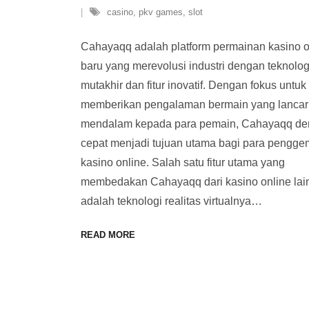
casino
,
pkv games
,
slot
Cahayaqq adalah platform permainan kasino o
baru yang merevolusi industri dengan teknolog
mutakhir dan fitur inovatif. Dengan fokus untuk
memberikan pengalaman bermain yang lancar
mendalam kepada para pemain, Cahayaqq d
cepat menjadi tujuan utama bagi para pengge
kasino online. Salah satu fitur utama yang
membedakan Cahayaqq dari kasino online lai
adalah teknologi realitas virtualnya
…
READ MORE