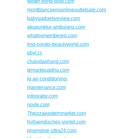
twitter-trend-blog.com
montblancpensonlineoutletsale.com
babygadgetsreview.com
akupunktur-ambulanz.com
whatiremembered.com
linq-condo-beautyworld.com
ebyt.cc
chaindaohang.com
drmarkbuddha.com
lg-air-conditioning-
maintenance.com
infoorator.com
novte.com
7hpizzaeasternmarket.com
hollaendisches-viertel.com
proengine-ultra24.com