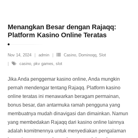
Menangkan Besar dengan Rajaqq:
Platform Kasino Online Teratas
Nov 14, 2024
admin
Casino
,
Dominoqq
,
Slot
casino
,
pkv games
,
slot
Jika Anda penggemar kasino online, Anda mungkin
pernah mendengar tentang Rajaqq. Platform kasino
online teratas ini menawarkan beragam permainan,
bonus besar, dan antarmuka ramah pengguna yang
membuatnya mudah dinavigasi dan dimainkan. Namun
yang membedakan Rajaqq dari kasino online lainnya
adalah komitmennya untuk menyediakan pengalaman