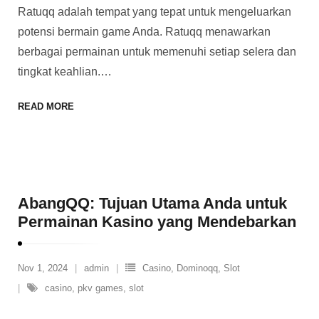
Ratuqq adalah tempat yang tepat untuk mengeluarkan
potensi bermain game Anda. Ratuqq menawarkan
berbagai permainan untuk memenuhi setiap selera dan
tingkat keahlian.
…
READ MORE
AbangQQ: Tujuan Utama Anda untuk
Permainan Kasino yang Mendebarkan
Nov 1, 2024
admin
Casino
,
Dominoqq
,
Slot
casino
,
pkv games
,
slot