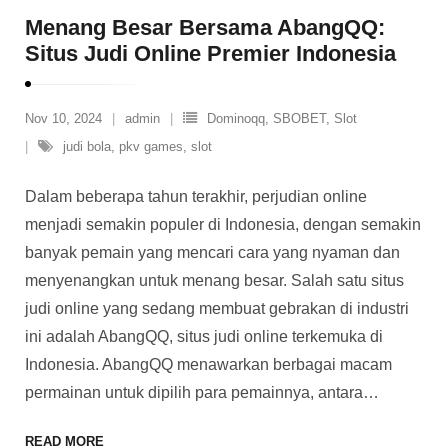
Menang Besar Bersama AbangQQ:
Situs Judi Online Premier Indonesia
Nov 10, 2024
admin
Dominoqq
,
SBOBET
,
Slot
judi bola
,
pkv games
,
slot
Dalam beberapa tahun terakhir, perjudian online
menjadi semakin populer di Indonesia, dengan semakin
banyak pemain yang mencari cara yang nyaman dan
menyenangkan untuk menang besar. Salah satu situs
judi online yang sedang membuat gebrakan di industri
ini adalah AbangQQ, situs judi online terkemuka di
Indonesia. AbangQQ menawarkan berbagai macam
permainan untuk dipilih para pemainnya, antara
…
READ MORE