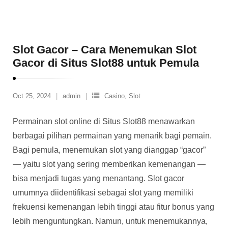
Slot Gacor – Cara Menemukan Slot
Gacor di Situs Slot88 untuk Pemula
Oct 25, 2024
admin
Casino
,
Slot
Permainan slot online di Situs Slot88 menawarkan
berbagai pilihan permainan yang menarik bagi pemain.
Bagi pemula, menemukan slot yang dianggap “gacor”
— yaitu slot yang sering memberikan kemenangan —
bisa menjadi tugas yang menantang. Slot gacor
umumnya diidentifikasi sebagai slot yang memiliki
frekuensi kemenangan lebih tinggi atau fitur bonus yang
lebih menguntungkan. Namun, untuk menemukannya,